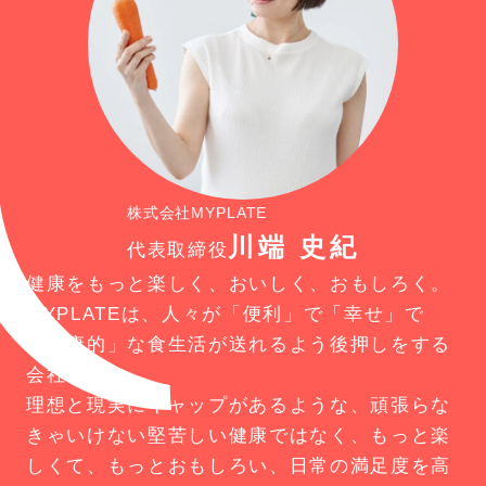
株式会社MYPLATE
川端 史紀
代表取締役
健康をもっと楽しく、おいしく、おもしろく。
MYPLATEは、人々が「便利」で「幸せ」で
「健康的」な食生活が送れるよう後押しをする
会社です。
理想と現実にギャップがあるような、頑張らな
きゃいけない堅苦しい健康ではなく、もっと楽
しくて、もっとおもしろい、日常の満足度を高