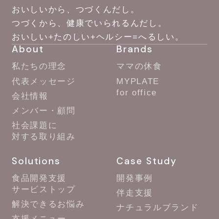
おいしいから、つづくんだし。
つづくから、健康でいられるんだし。
おいしい+たのしい+ヘルシー=へるしい。
About
Brands
私たちの理念
ママの休食
代表メッセージ
MYPLATE
for office
会社情報
メンバー・顧問
社会課題に
対する取り組み
Solutions
Case Study
食品開発支援
開発事例
サービストップ
伴走支援
解決できるお悩み
ナチュラルブランド
支援メニュー