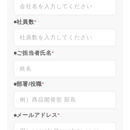
社員数
ご担当者氏名
部署/役職
メールアドレス