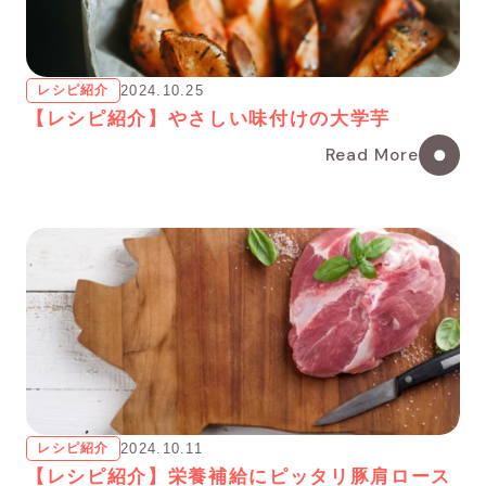
レシピ紹介
2024.10.25
【レシピ紹介】やさしい味付けの大学芋
Read More
レシピ紹介
2024.10.11
【レシピ紹介】栄養補給にピッタリ豚肩ロース