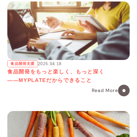
食品開発支援
2025.04.18
食品開発をもっと楽しく、もっと深く
――MYPLATEだからできること
Read More