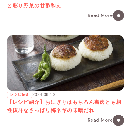
と彩り野菜の甘酢和え
Read More
レシピ紹介
2024.09.10
【レシピ紹介】おにぎりはもちろん鶏肉とも相
性抜群なさっぱり梅ネギの味噌だれ
Read More