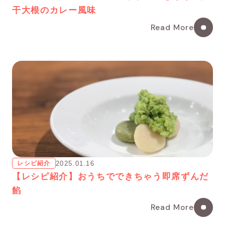
干大根のカレー風味
Read More
レシピ紹介
2025.01.16
【レシピ紹介】おうちでできちゃう即席ずんだ
餡
Read More