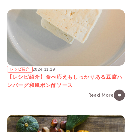
レシピ紹介
2024.11.19
【レシピ紹介】食べ応えもしっかりある豆腐ハ
ンバーグ和風ポン酢ソース
Read More