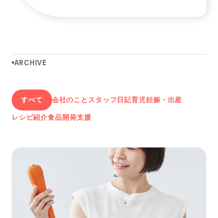
ARCHIVE
すべて
会社のこと
スタッフ日記
育児
妊娠・出産
レシピ紹介
食品開発支援