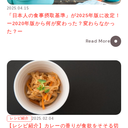
2025.04.15
「日本人の食事摂取基準」が2025年版に改定！
ー2020年版から何が変わった？変わらなかっ
た？ー
Read More
レシピ紹介
2025.02.04
【レシピ紹介】カレーの香りが食欲をそそる切