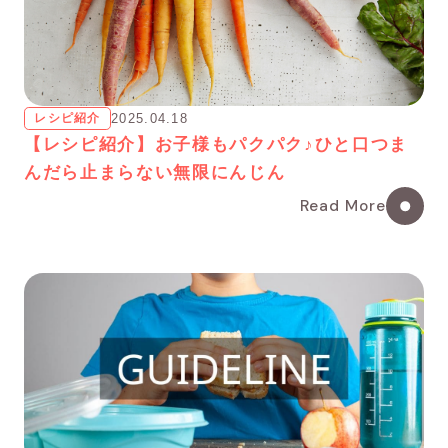
レシピ紹介
2025.04.18
【レシピ紹介】お子様もパクパク♪ひと口つま
んだら止まらない無限にんじん
Read More