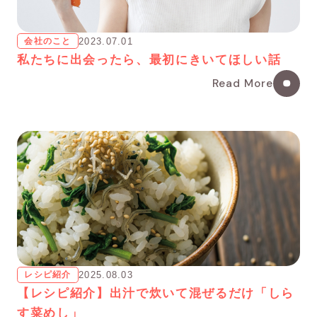
会社のこと
2023.07.01
私たちに出会ったら、最初にきいてほしい話
Read More
レシピ紹介
2025.08.03
【レシピ紹介】出汁で炊いて混ぜるだけ「しら
す菜めし」