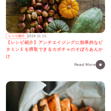
レシピ紹介
2024.11.15
【レシピ紹介】アンチエイジングに効果的なビ
タミンＥを摂取できるカボチャのそぼろあんか
け
Read More