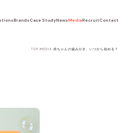
utions
Brands
Case Study
News
Media
Recruit
Contact
TOP
MEDIA
赤ちゃんの歯みがき、いつから始める？