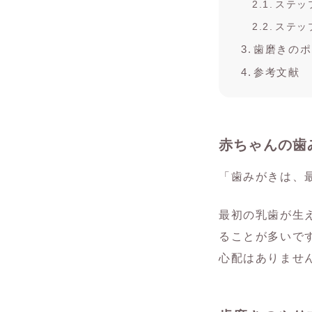
ステッ
ステッ
歯磨きのポ
参考文献
赤ちゃんの歯
「歯みがきは、
最初の乳歯が生
ることが多いで
心配はありませ