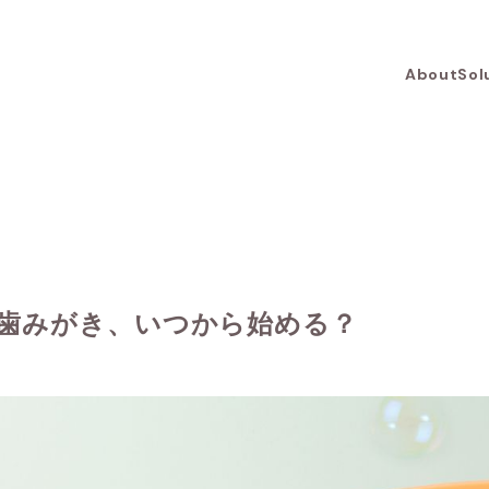
About
Sol
歯みがき、いつから始める？