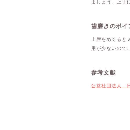
ましょう。上手
歯磨きのポイ
上唇をめくると
用が少ないので
参考文献
公益社団法人 