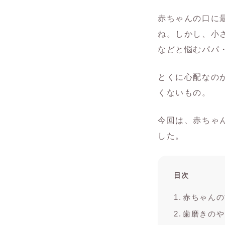
赤ちゃんの口に
ね。しかし、小
などと悩むパパ
とくに心配なの
くないもの。
今回は、赤ちゃ
した。
目次
赤ちゃんの
歯磨きのや