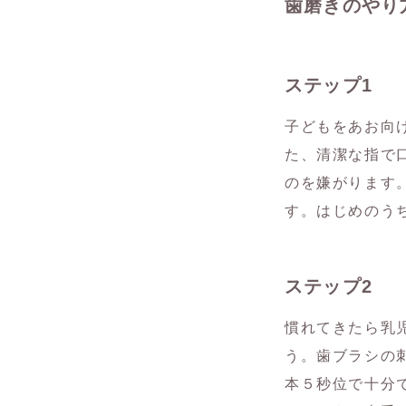
歯磨きのやり
ステップ1
子どもをあお向
た、清潔な指で
のを嫌がります
す。はじめのう
ステップ2
慣れてきたら乳
う。歯ブラシの
本５秒位で十分