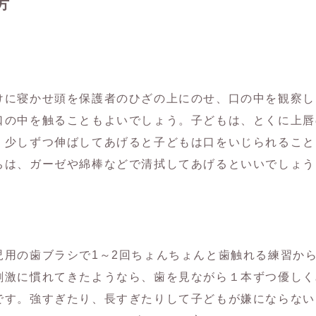
方
けに寝かせ頭を保護者のひざの上にのせ、口の中を観察し
口の中を触ることもよいでしょう。子どもは、とくに上唇
。少しずつ伸ばしてあげると子どもは口をいじられること
ちは、ガーゼや綿棒などで清拭してあげるといいでしょう
児用の歯ブラシで1～2回ちょんちょんと歯触れる練習か
刺激に慣れてきたようなら、歯を見ながら１本ずつ優しく
です。強すぎたり、長すぎたりして子どもが嫌にならない