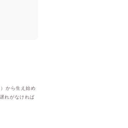
歯）から生え始め
遅れがなければ