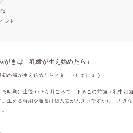
プ1
プ2
イント
みがきは「乳歯が生え始めたら」
最初の歯が生え始めたらスタートしましょう」
える時期は生後6～9か月ころで、下あごの前歯（乳中切
す。生える時期や順番は個人差が大きいですから、大きな
ん。