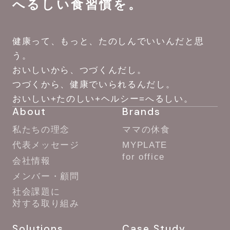
へるしい食習慣を。
健康って、もっと、たのしんでいいんだと思
う。
おいしいから、つづくんだし。
つづくから、健康でいられるんだし。
おいしい+たのしい+ヘルシー=へるしい。
About
Brands
私たちの理念
ママの休食
代表メッセージ
MYPLATE
for office
会社情報
メンバー・顧問
社会課題に
対する取り組み
Solutions
Case Study