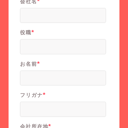
*
会社名
*
役職
*
お名前
*
フリガナ
*
会社所在地