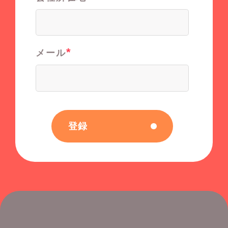
*
メール