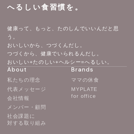
へるしい食習慣を。
健康って、もっと、たのしんでいいんだと思
う。
おいしいから、つづくんだし。
つづくから、健康でいられるんだし。
おいしい+たのしい+ヘルシー=へるしい。
About
Brands
私たちの理念
ママの休食
代表メッセージ
MYPLATE
for office
会社情報
メンバー・顧問
社会課題に
対する取り組み