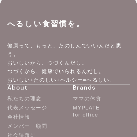
へるしい食習慣を。
健康って、もっと、たのしんでいいんだと思
う。
おいしいから、つづくんだし。
つづくから、健康でいられるんだし。
おいしい+たのしい+ヘルシー=へるしい。
About
Brands
私たちの理念
ママの休食
代表メッセージ
MYPLATE
for office
会社情報
メンバー・顧問
社会課題に