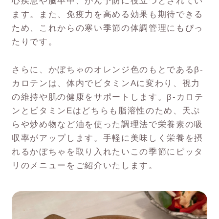
心疾患や脳卒中、がん予防に役立つとされてい
ます。また、免疫力を高める効果も期待できる
ため、これからの寒い季節の体調管理にもぴっ
たりです。
さらに、かぼちゃのオレンジ色のもとであるβ-
カロテンは、体内でビタミンAに変わり、視力
の維持や肌の健康をサポートします。β-カロテ
ンとビタミンEはどちらも脂溶性のため、天ぷ
らや炒め物など油を使った調理法で栄養素の吸
収率がアップします。手軽に美味しく栄養を摂
れるかぼちゃを取り入れたいこの季節にピッタ
リのメニューをご紹介いたします。