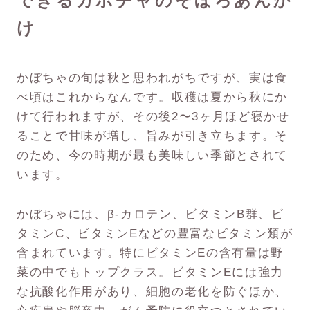
できるカボチャのそぼろあんか
け
かぼちゃの旬は秋と思われがちですが、実は食
べ頃はこれからなんです。収穫は夏から秋にか
けて行われますが、その後2〜3ヶ月ほど寝かせ
ることで甘味が増し、旨みが引き立ちます。そ
のため、今の時期が最も美味しい季節とされて
います。
かぼちゃには、β-カロテン、ビタミンB群、ビ
タミンC、ビタミンEなどの豊富なビタミン類が
含まれています。特にビタミンEの含有量は野
菜の中でもトップクラス。ビタミンEには強力
な抗酸化作用があり、細胞の老化を防ぐほか、