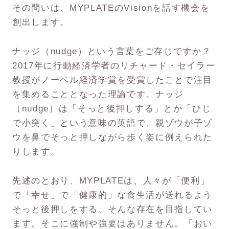
その問いは、MYPLATEのVisionを話す機会を
創出します。
ナッジ（nudge）という言葉をご存じですか？
2017年に行動経済学者のリチャード・セイラー
教授がノーベル経済学賞を受賞したことで注目
を集めることとなった理論です。ナッジ
（nudge）は「そっと後押しする」とか「ひじ
で小突く」という意味の英語で、親ゾウが子ゾ
ウを鼻でそっと押しながら歩く姿に例えられた
りします。
先述のとおり、MYPLATEは、人々が「便利」
で「幸せ」で「健康的」な食生活が送れるよう
そっと後押しをする、そんな存在を目指してい
ます。そこに強制や強要はありません。「おい