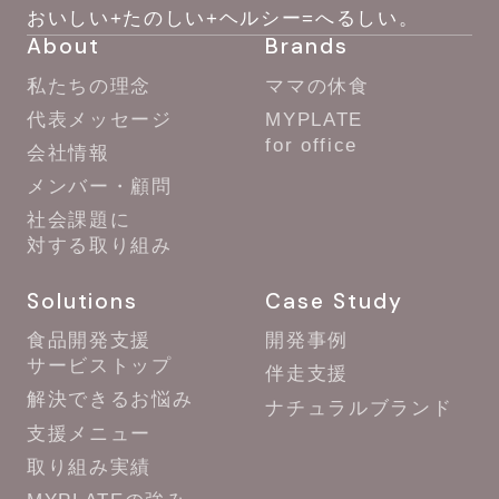
おいしい+たのしい+ヘルシー=へるしい。
About
Brands
私たちの理念
ママの休食
代表メッセージ
MYPLATE
for office
会社情報
メンバー・顧問
社会課題に
対する取り組み
Solutions
Case Study
食品開発支援
開発事例
サービストップ
伴走支援
解決できるお悩み
ナチュラルブランド
支援メニュー
取り組み実績