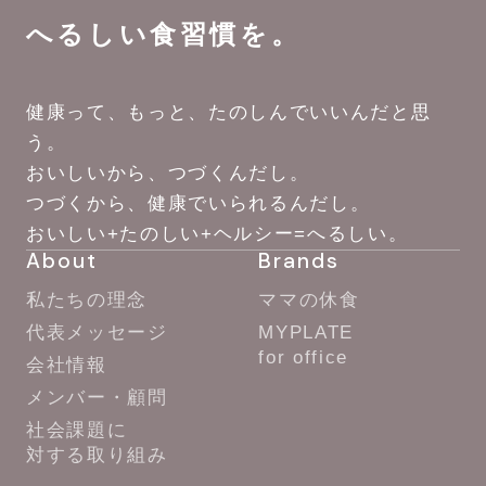
へるしい食習慣を。
健康って、もっと、たのしんでいいんだと思
う。
おいしいから、つづくんだし。
つづくから、健康でいられるんだし。
おいしい+たのしい+ヘルシー=へるしい。
About
Brands
私たちの理念
ママの休食
代表メッセージ
MYPLATE
for office
会社情報
メンバー・顧問
社会課題に
対する取り組み