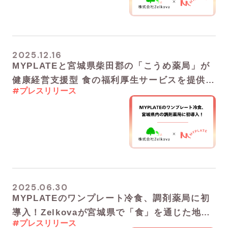
2025.12.16
MYPLATEと宮城県柴田郡の「こうめ薬局」が
健康経営支援型 食の福利厚生サービスを提供開
#プレスリリース
始！― 治療だけでなく「予防医療」で、いつま
でも健康で働ける地域へ ―
2025.06.30
MYPLATEのワンプレート冷食、調剤薬局に初
導入！Zelkovaが宮城県で「食」を通じた地域
#プレスリリース
の健康支援を強化