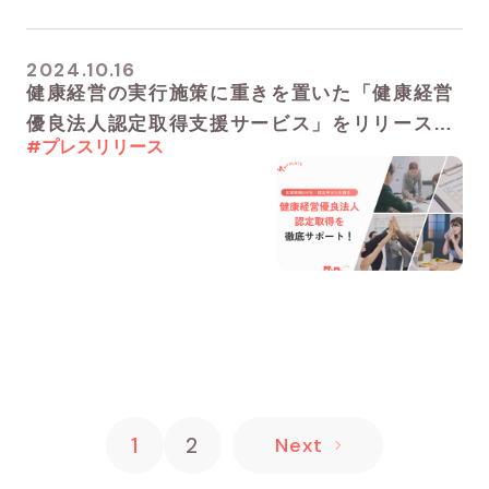
2024.10.16
健康経営の実行施策に重きを置いた「健康経営
優良法人認定取得支援サービス」をリリース。
#プレスリリース
「まずはやってみる」からはじめる健康経営。
1
2
Next