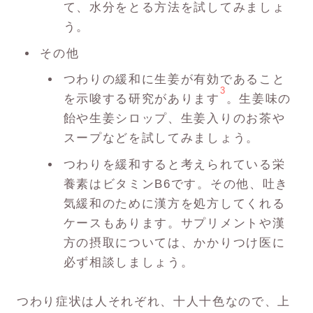
て、水分をとる方法を試してみましょ
う。
その他
つわりの緩和に生姜が有効であること
3
を示唆する研究があります
。生姜味の
飴や生姜シロップ、生姜入りのお茶や
スープなどを試してみましょう。
つわりを緩和すると考えられている栄
養素はビタミンB6です。その他、吐き
気緩和のために漢方を処方してくれる
ケースもあります。サプリメントや漢
方の摂取については、かかりつけ医に
必ず相談しましょう。
つわり症状は人それぞれ、十人十色なので、上