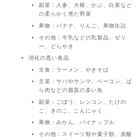
副菜：人参、大根、かぶ、白菜など
の柔らかく煮た野菜
果物：バナナ、りんご、果物缶詰
その他：牛乳などの乳製品、ゼリ
ー、どらやき
消化の悪い食品
主食：ラーメン、やきそば
主菜：サバやサンマ、ベーコン、ば
ら肉などの脂質の多い魚
副菜：ごぼう、レンコン、たけの
こ、きのこ、こんにゃく
果物：みかん、パイナップル
その他：スイーツ類や菓子類、炭酸