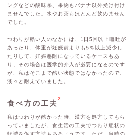
ングなどの酸味系、果物もバナナ以外受け付け
ませんでした。水やお茶もほとんど飲めません
でした。
つわりが酷い人のなかには、1日5回以上嘔吐が
あったり、体重が妊娠前よりも5％以上減少し
たりして、妊娠悪阻になっているケースもあ
り、その場合は医学的介入が必要になるのです
が、私はそこまで酷い状態ではなかったので、
淡々と耐えていました。
2
食べ方の工夫
私はつわりが酷かった時、漢方を処方してもら
っていましたが、食生活の工夫でつわり症状の
軽減を促す方法もあるようです。ただ、当時の