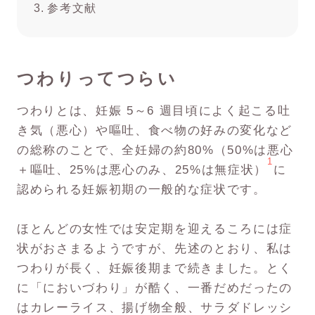
参考文献
つわりってつらい
つわりとは、妊娠 5～6 週目頃によく起こる吐
き気（悪心）や嘔吐、食べ物の好みの変化など
の総称のことで、全妊婦の約80%（50%は悪心
1
＋嘔吐、25%は悪心のみ、25%は無症状）
に
認められる妊娠初期の一般的な症状です。
ほとんどの女性では安定期を迎えるころには症
状がおさまるようですが、先述のとおり、私は
つわりが長く、妊娠後期まで続きました。とく
に「においづわり」が酷く、一番だめだったの
はカレーライス、揚げ物全般、サラダドレッシ