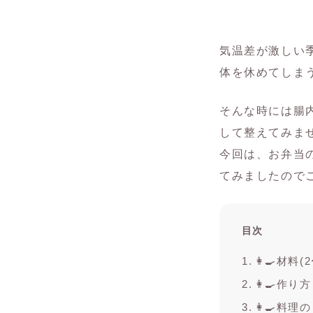
気温差が激しい
体を休めてしま
そんな時には腸
して整えてみま
今回は、お弁当
てみましたので
目次
👩‍🍳材料
👩‍🍳作り方
👩‍🍳料