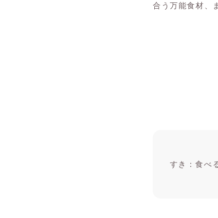
合う万能食材、
すき：食べ