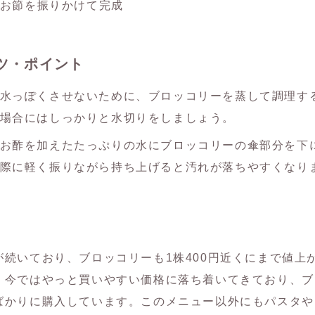
お節を振りかけて完成
のコツ・ポイント
水っぽくさせないために、ブロッコリーを蒸して調理す
場合にはしっかりと水切りをしましょう。
お酢を加えたたっぷりの水にブロッコリーの傘部分を下
際に軽く振りながら持ち上げると汚れが落ちやすくなり
が続いており、ブロッコリーも1株400円近くにまで値上
。今ではやっと買いやすい価格に落ち着いてきており、ブ
ばかりに購入しています。このメニュー以外にもパスタや