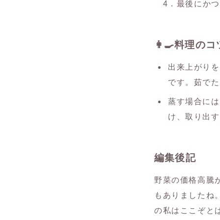
4．最後にかつ
👩‍🍳料理
出来上がりを
です。茹でた
蒸す場合には
け、取り出す
編集後記
野菜の価格高騰
もありましたね
の私はここぞと