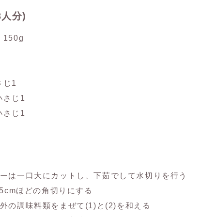
3人分)
50g
じ1
さじ1
さじ1
ーは一口大にカットし、下茹でして水切りを行う
5cmほどの角切りにする
の調味料類をまぜて(1)と(2)を和える