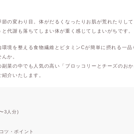
季節の変わり目。体がだるくなったりお肌が荒れたりして
うと代謝も落ちてしまい体が重く感じてしまいがちです。
内環境を整える食物繊維とビタミンCが簡単に摂れる一品
せんか。
の副菜の中でも人気の高い「ブロッコリーとチーズのおか
ご紹介いたします。
(2〜3人分)
理のコツ・ポイント